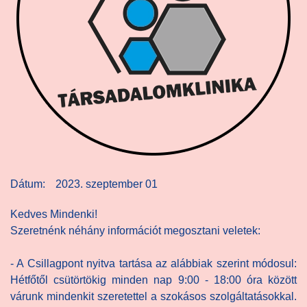
Dátum:
2023. szeptember 01
Kedves Mindenki!
Szeretnénk néhány információt megosztani veletek:
- A Csillagpont nyitva tartása az alábbiak szerint módosul:
Hétfőtől csütörtökig minden nap 9:00 - 18:00 óra között
várunk mindenkit szeretettel a szokásos szolgáltatásokkal.