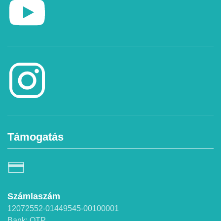
Támogatás
Számlaszám
12072552-01449545-00100001
Bank: OTP