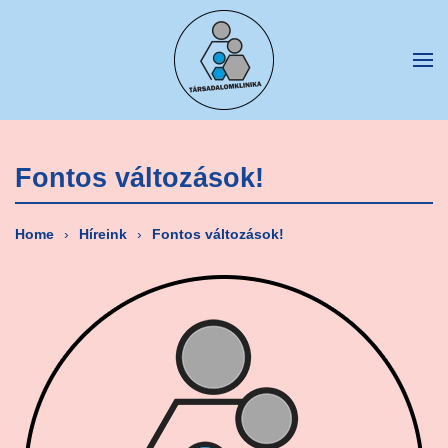
Fő tartalom átugrása
Fontos változások!
Home
Híreink
Fontos változások!