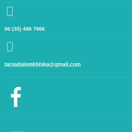
06 (30) 498 7966
tarsadalomklinika@gmail.com