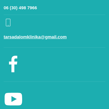
06 (30) 498 7966
tarsadalomklinika@gmail.com