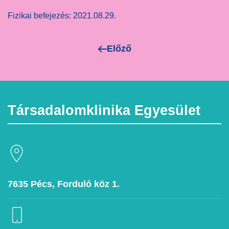
Fizikai befejezés: 2021.08.29.
Előző
Társadalomklinika Egyesület
7635 Pécs, Forduló köz 1.