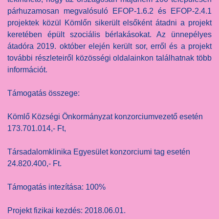
párhuzamosan megvalósuló EFOP-1.6.2 és EFOP-2.4.1
projektek közül Kömlőn sikerült elsőként átadni a projekt
keretében épült szociális bérlakásokat. Az ünnepélyes
átadóra 2019. október elején került sor, erről és a projekt
további részleteiről közösségi oldalainkon találhatnak több
információt.
Támogatás összege:
Kömlő Községi Önkormányzat konzorciumvezető esetén
173.701.014,- Ft,
Társadalomklinika Egyesület konzorciumi tag esetén
24.820.400,- Ft.
Támogatás intezítása: 100%
Projekt fizikai kezdés: 2018.06.01.