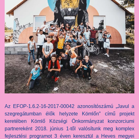
Az EFOP-1.6.2-16-2017-00042 azonosítószámú „Javul a
szegregátumban élők helyzete Kömlőn” című projekt
keretében Kömlő Községi Önkormányzat konzorciumi
partnereként 2018. június 1-től valósítunk meg komplex
fejlesztési programot 3 éven keresztül a Heves megyei