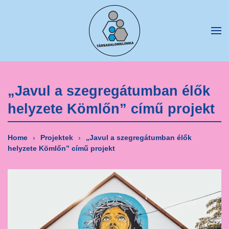
Fő tartalom átugrása
„Javul a szegregátumban élők
helyzete Kömlőn” című projekt
Home
Projektek
„Javul a szegregátumban élők
helyzete Kömlőn” című projekt