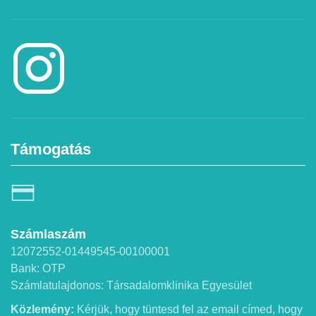
Támogatás
Számlaszám
12072552-01449545-00100001
Bank: OTP
Számlatulajdonos: Társadalomklinika Egyesület
Közlemény:
Kérjük, hogy tüntesd fel az email címed, hogy