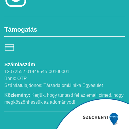
Támogatás
Számlaszám
12072552-01449545-00100001
Bank: OTP
Számlatulajdonos: Társadalomklinika Egyesület
Közlemény:
Kérjük, hogy tüntesd fel az email címed, hogy
megköszönhessük az adományod!