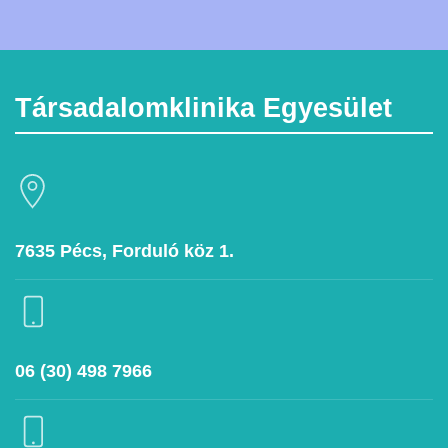
Társadalomklinika Egyesület
7635 Pécs, Forduló köz 1.
06 (30) 498 7966