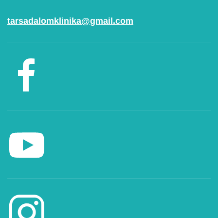
tarsadalomklinika@gmail.com