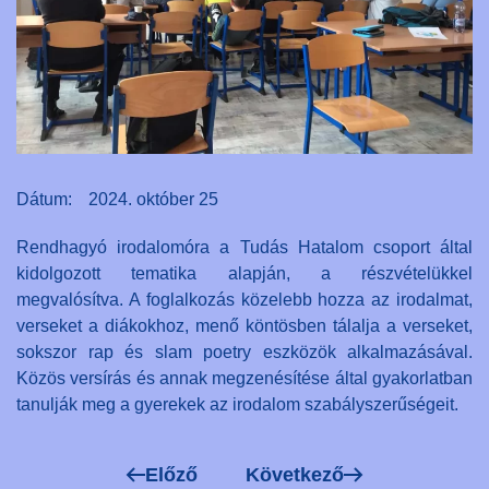
Dátum:
2024. október 25
Rendhagyó irodalomóra a Tudás Hatalom csoport által
kidolgozott tematika alapján, a részvételükkel
megvalósítva. A foglalkozás közelebb hozza az irodalmat,
verseket a diákokhoz, menő köntösben tálalja a verseket,
sokszor rap és slam poetry eszközök alkalmazásával.
Közös versírás és annak megzenésítése által gyakorlatban
tanulják meg a gyerekek az irodalom szabályszerűségeit.
Előző
Következő