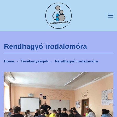
Fő tartalom átugrása
Rendhagyó irodalomóra
Home
Tevékenységek
Rendhagyó irodalomóra