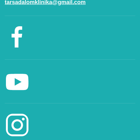
tarsadalomklinika@gmail.com