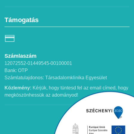
Támogatás
Számlaszám
12072552-01449545-00100001
Bank: OTP
Számlatulajdonos: Társadalomklinika Egyesület
Közlemény:
Kérjük, hogy tüntesd fel az email címed, hogy
megköszönhessük az adományod!