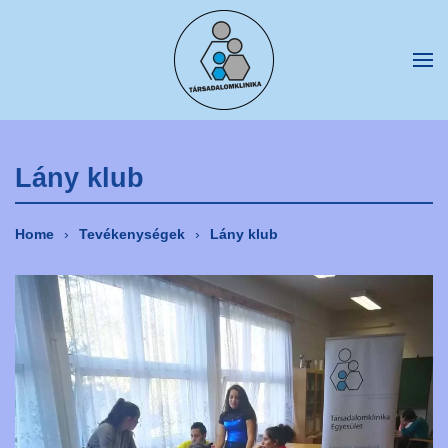
Fő tartalom átugrása
Lány klub
Home
Tevékenységek
Lány klub