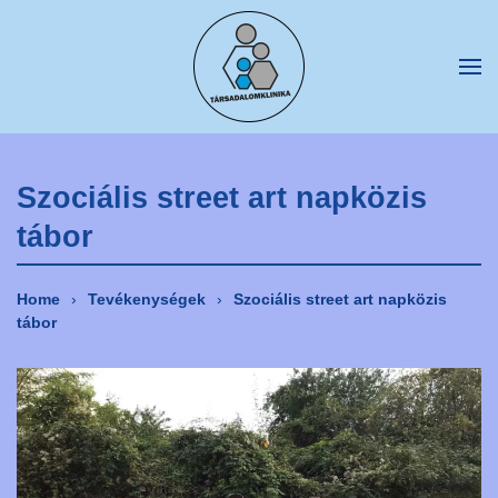
Fő tartalom átugrása
Szociális street art napközis
tábor
Home
Tevékenységek
Szociális street art napközis
tábor