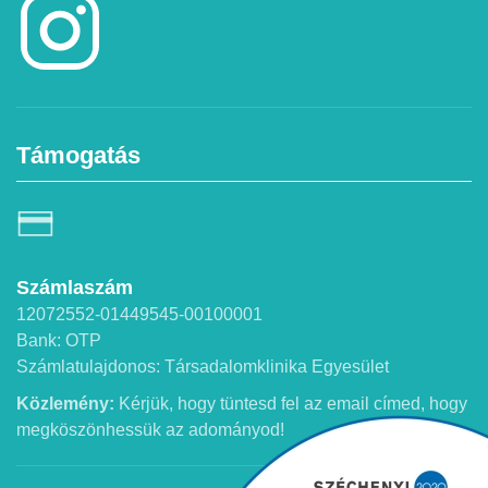
Támogatás
Számlaszám
12072552-01449545-00100001
Bank: OTP
Számlatulajdonos: Társadalomklinika Egyesület
Közlemény:
Kérjük, hogy tüntesd fel az email címed, hogy
megköszönhessük az adományod!