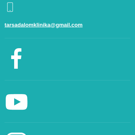
tarsadalomklinika@gmail.com