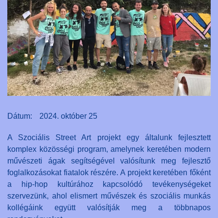
Dátum:
2024. október 25
A Szociális Street Art projekt egy általunk fejlesztett
komplex közösségi program, amelynek keretében modern
művészeti ágak segítségével valósítunk meg fejlesztő
foglalkozásokat fiatalok részére. A projekt keretében főként
a hip-hop kultúrához kapcsolódó tevékenységeket
szervezünk, ahol elismert művészek és szociális munkás
kollégáink együtt valósítják meg a többnapos