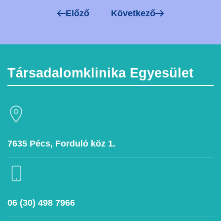
Előző
Következő
Társadalomklinika Egyesület
7635 Pécs, Forduló köz 1.
06 (30) 498 7966